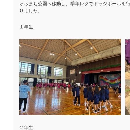
ゅらまち公園へ移動し、学年レクでドッジボールを
りました。
１年生
２年生