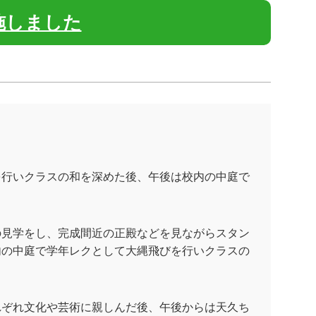
施しました
を行いクラスの和を深めた後、午後は校内の中庭で
の見学をし、完成間近の正殿などを見ながらスタン
内の中庭で学年レクとして大縄飛びを行いクラスの
れぞれ文化や芸術に親しんだ後、午後からは天久ち