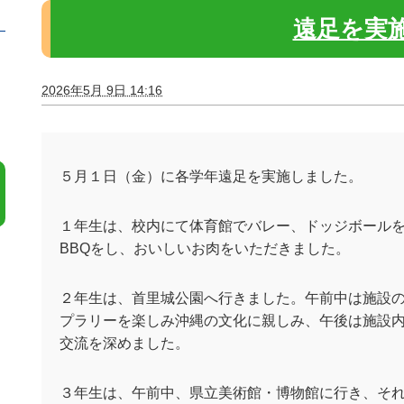
遠足を実
2026年5月 9日 14:16
５月１日（金）に各学年遠足を実施しました。
１年生は、校内にて体育館でバレー、ドッジボール
BBQ
をし、おいしいお肉をいただきました。
２年生は、首里城公園へ行きました。午前中は施設
プラリーを楽しみ沖縄の文化に親しみ、午後は施設
交流を深めました。
３年生は、午前中、県立美術館・博物館に行き、そ