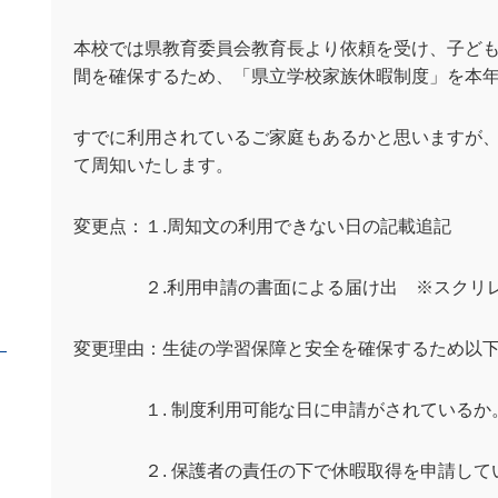
本校では県教育委員会教育長より依頼を受け、子ど
間を確保するため、「県立学校家族休暇制度」を本
すでに利用されているご家庭もあるかと思いますが
て周知いたします。
変更点：１
.
周知文の利用できない日の記載追記
２
.
利用申請の書面による届け出 ※スクリ
変更理由：生徒の学習保障と安全を確保するため以
１
.
制度利用可能な日に申請がされているか
２
.
保護者の責任の下で休暇取得を申請して