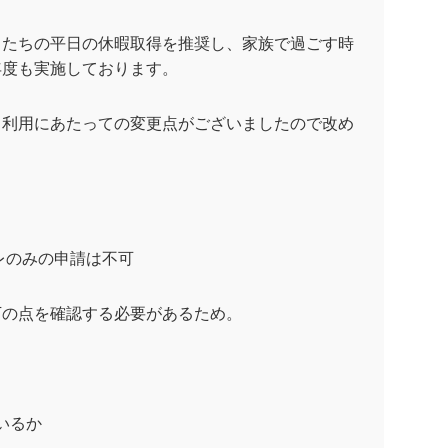
もたちの平日の休暇取得を推奨し、家族で過ごす時
年度も実施しております。
、利用にあたっての変更点がございましたので改め
レのみの申請は不可
下の点を確認する必要があるため。
。
いるか