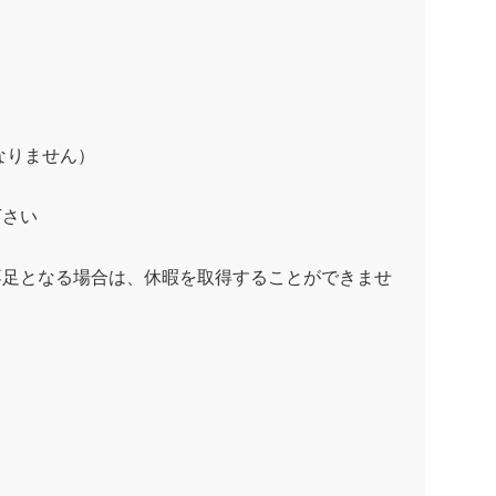
なりません）
下さい
不足となる場合は、休暇を取得することができませ