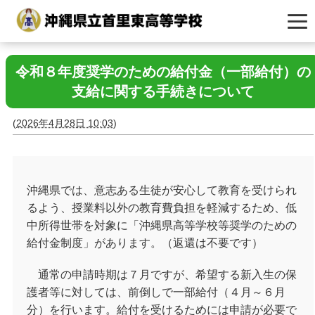
令和８年度奨学のための給付金（一部給付）の
支給に関する手続きについて
(
2026年4月28日 10:03
)
沖縄県では、意志ある生徒が安心して教育を受けられ
るよう、授業料以外の教育費負担を軽減するため、低
中所得世帯を対象に「沖縄県高等学校等奨学のための
給付金制度」があります。（返還は不要です）
通常の申請時期は７月ですが、希望する新入生の保
護者等に対しては、前倒しで一部給付（４月～６月
分）を行います。給付を受けるためには申請が必要で