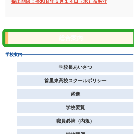
提出期限：令和８年５月１４日（木）※厳守
総合案内
学校案内
学校長あいさつ
首里東高校スクールポリシー
躍進
学校要覧
職員必携（内規）